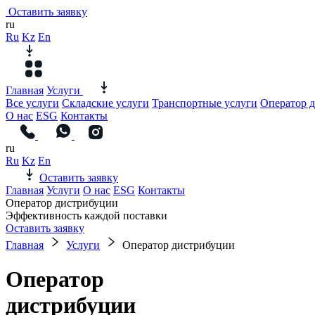
Оставить заявку
ru
Ru
Kz
En
Главная
Услуги
Все услуги
Складские услуги
Транспортные услуги
Оператор 
О нас
ESG
Контакты
ru
Ru
Kz
En
Оставить заявку
Главная
Услуги
О нас
ESG
Контакты
Оператор дистрибуции
Эффективность каждой поставки
Оставить заявку
Главная
Услуги
Оператор дистрибуции
Оператор
дистрибуции