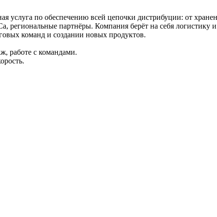
ая услуга по обеспечению всей цепочки дистрибуции: от хранени
Ca, региональные партнёры. Компания берёт на себя логистику 
рговых команд и создании новых продуктов.
ж, работе с командами.
орость.