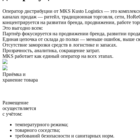
Оператор дистрибуции от MKS Kusto Logistics — это комплексн
каналах продаж — ритейл, традиционная торговля, сети, HoRe
концентрируется на развитии бренда, продвижении, работе то
Это выгодно всем:
Партнёр фокусируется на продвижении бренда, развитии прода
Единая цепочка от склада до полки — меньше ошибок, выше ск
Отсутствие заморозки средств в логистике и запасах.
Прозрачность, аналитика, сокращение затрат.
MKS работает как единый оператор на всех этапах.
Приёмка и
хранение товара
Размещение
осуществляется
с учётом:
температурного режима;
товарного соседства;
требований безопасности и санитарных норм.