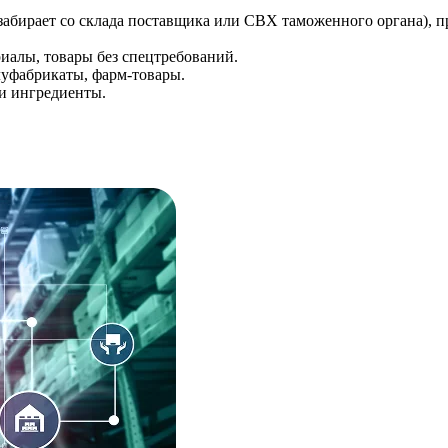
забирает со склада поставщика или СВХ таможенного органа), п
иалы, товары без спецтребований.
уфабрикаты, фарм-товары.
и ингредиенты.