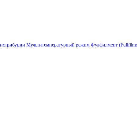
дистрибуции
Мультитемпературный режим
Фулфилмент (Fullfilme